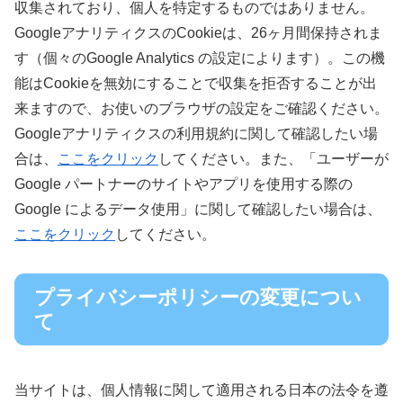
収集されており、個人を特定するものではありません。
GoogleアナリティクスのCookieは、26ヶ月間保持されま
す（個々のGoogle Analytics の設定によります）。この機
能はCookieを無効にすることで収集を拒否することが出
来ますので、お使いのブラウザの設定をご確認ください。
Googleアナリティクスの利用規約に関して確認したい場
合は、
ここをクリック
してください。また、「ユーザーが
Google パートナーのサイトやアプリを使用する際の
Google によるデータ使用」に関して確認したい場合は、
ここをクリック
してください。
プライバシーポリシーの変更につい
て
当サイトは、個人情報に関して適用される日本の法令を遵